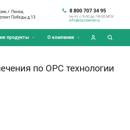
8 800 707 34 95
ия, г. Пенза,
пн-пт с 9-00 до 18-00 МСК
спект Победы д.13
info@opcserver.ru
ие продукты
О компании
ечения по OPC технологии