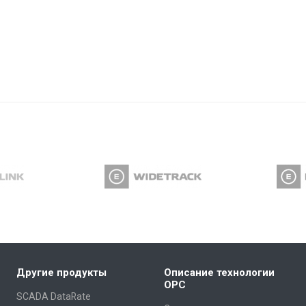
Другие продукты
Описание технологии
OPC
SCADA DataRate