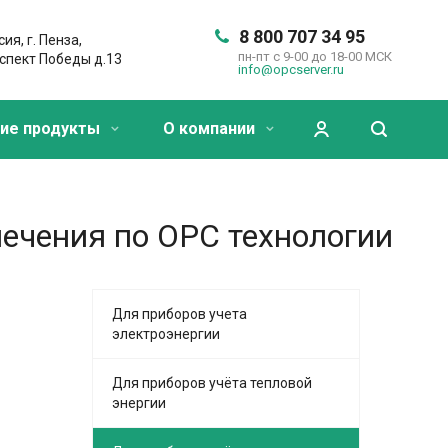
8 800 707 34 95
ия, г. Пенза,
пн-пт с 9-00 до 18-00 МСК
спект Победы д.13
info@opcserver.ru
ие продукты
О компании
ечения по OPC технологии
Для приборов учета
электроэнергии
Для приборов учёта тепловой
энергии